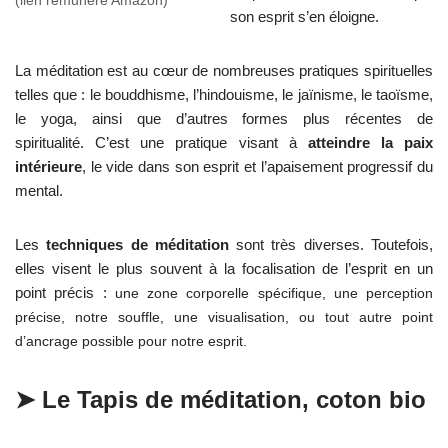
(lien rémunéré Amazon)
son esprit s’en éloigne.
La méditation est au cœur de nombreuses pratiques spirituelles
telles que : le bouddhisme, l’hindouisme, le jaïnisme, le taoïsme,
le yoga, ainsi que d’autres formes plus récentes de
spiritualité. C’est une pratique visant à
atteindre la paix
intérieure
, le vide dans son esprit et l’apaisement progressif du
mental.
Les
techniques de méditation
sont très diverses. Toutefois,
elles visent le plus souvent à la focalisation de l’esprit en un
point précis :
une zone corporelle spécifique,
une perception
précise,
notre souffle,
une visualisation, ou tout autre point
d’ancrage possible pour notre esprit.
➤ Le
Tapis de méditation
, coton bio