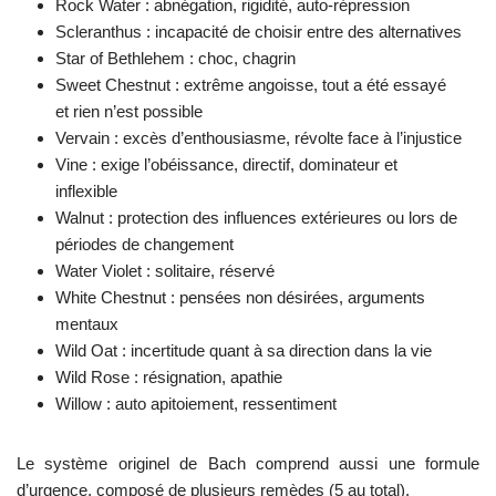
Rock Water : abnégation, rigidité, auto-répression
Scleranthus : incapacité de choisir entre des alternatives
Star of Bethlehem : choc, chagrin
Sweet Chestnut : extrême angoisse, tout a été essayé
et rien n’est possible
Vervain : excès d’enthousiasme, révolte face à l’injustice
Vine : exige l’obéissance, directif, dominateur et
inflexible
Walnut : protection des influences extérieures ou lors de
périodes de changement
Water Violet : solitaire, réservé
White Chestnut : pensées non désirées, arguments
mentaux
Wild Oat : incertitude quant à sa direction dans la vie
Wild Rose : résignation, apathie
Willow : auto apitoiement, ressentiment
Le système originel de Bach comprend aussi une formule
d’urgence, composé de plusieurs remèdes (5 au total).