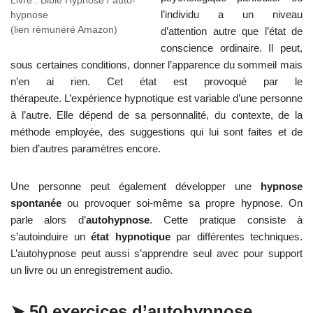
Livre : Bible Hypnose / auto-
l’individu a un niveau
hypnose
(lien rémunéré Amazon)
d’attention autre que l’état de
conscience ordinaire. Il peut,
sous certaines conditions, donner l’apparence du sommeil mais
n’en ai rien. Cet état est provoqué par le
thérapeute. L’expérience hypnotique est variable d’une personne
à l’autre. Elle dépend de sa personnalité, du contexte, de la
méthode employée, des suggestions qui lui sont faites et de
bien d’autres paramètres encore.
Une personne peut également développer une
hypnose
spontanée
ou provoquer soi-même sa propre hypnose. On
parle alors d’
autohypnose
. Cette pratique consiste à
s’autoinduire un
état hypnotique
par différentes techniques.
L’autohypnose peut aussi s’apprendre seul avec pour support
un livre ou un enregistrement audio.
➤
50 exercices d’autohypnose
,