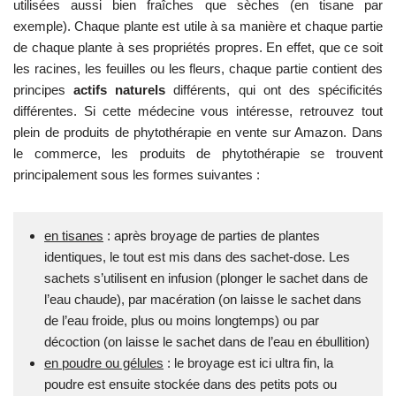
utilisées aussi bien fraîches que sèches (en tisane par
exemple). Chaque plante est utile à sa manière et chaque partie
de chaque plante à ses propriétés propres. En effet, que ce soit
les racines, les feuilles ou les fleurs, chaque partie contient des
principes
actifs naturels
différents, qui ont des spécificités
différentes. Si cette médecine vous intéresse, retrouvez tout
plein de produits de phytothérapie en vente sur Amazon. Dans
le commerce, les produits de phytothérapie se trouvent
principalement sous les formes suivantes :
en tisanes
: après broyage de parties de plantes
identiques, le tout est mis dans des sachet-dose. Les
sachets s’utilisent en infusion (plonger le sachet dans de
l’eau chaude), par macération (on laisse le sachet dans
de l’eau froide, plus ou moins longtemps) ou par
décoction (on laisse le sachet dans de l’eau en ébullition)
en poudre ou gélules
: le broyage est ici ultra fin, la
poudre est ensuite stockée dans des petits pots ou