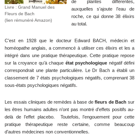
de plantes différentes,
Livre : Grand Manuel des
auxquelles s’ajoute l’eau de
Fleurs de Bach
roche, ce qui donne 38 élixirs
(lien rémunéré Amazon)
au total.
C’est en 1928 que le docteur Edward BACH, médecin et
homéopathe anglais, a commencé à utiliser ces élixirs et les a
intégré dans une pratique thérapeutique. Cette pratique repose
sur la croyance qu’à chaque
état psychologique
négatif défini
correspondrait une plante particulière. Le Dr Bach a établi un
classement de 7 états psychologiques négatifs, comprenant 38
sous-états psychologiques négatifs.
Les essais cliniques de remèdes à base de
fleurs de Bach
sur
les êtres humains adultes n’ont pas montré d’effets positifs au-
delà de l’effet placebo. Toutefois, l’engouement pour cette
pratique thérapeutique reste certaine, comme beaucoup
d’autres médecines non conventionnelles.