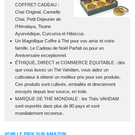
COFFRET CADEAU :
Chaï Original, Cannelle
Chaï, Petit-Déjeuner de
l’Himalaya, Tisane
Ayurvédique, Curcuma et Hibiscus.
Un Magnifique Coffre à Thé pour vos amis et votre
famille. Le Cadeau de Noël Parfait ou pour un
Anniversaire exceptionnel.
ÉTHIQUE, DIRECT et COMMERCE ÉQUITABLE : dès
que vous buvez un Thé Vahdam, vous aidez un
cultivateur à obtenir un meilleur prix pour ses produits.
Ces produits sont cultivés, emballés et directement
envoyés depuis leur source, en Inde.
MARQUE DE THÉ MONDIALE : les Thés VAHDAM
sont exportés dans plus de 80 pays et sont
mondialement reconnus.
VOIR LE PRIX SUR AMAZON