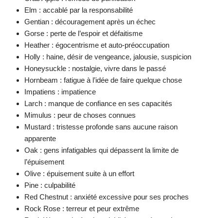
Elm : accablé par la responsabilité
Gentian : découragement après un échec
Gorse : perte de l’espoir et défaitisme
Heather : égocentrisme et auto-préoccupation
Holly : haine, désir de vengeance, jalousie, suspicion
Honeysuckle : nostalgie, vivre dans le passé
Hornbeam : fatigue à l’idée de faire quelque chose
Impatiens : impatience
Larch : manque de confiance en ses capacités
Mimulus : peur de choses connues
Mustard : tristesse profonde sans aucune raison
apparente
Oak : gens infatigables qui dépassent la limite de
l’épuisement
Olive : épuisement suite à un effort
Pine : culpabilité
Red Chestnut : anxiété excessive pour ses proches
Rock Rose : terreur et peur extrême