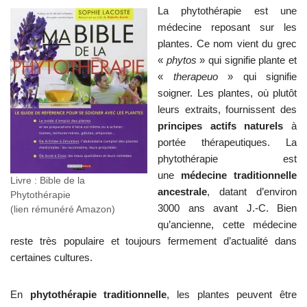
La phytothérapie est une
médecine reposant sur les
plantes. Ce nom vient du grec
«
phytos
» qui signifie plante et
«
therapeuo
» qui signifie
soigner. Les plantes, où plutôt
leurs extraits, fournissent des
principes actifs naturels
à
portée thérapeutiques. La
phytothérapie est
une
médecine traditionnelle
Livre : Bible de la
ancestrale
, datant d’environ
Phytothérapie
3000 ans avant J.-C. Bien
(lien rémunéré Amazon)
qu’ancienne, cette médecine
reste très populaire et toujours fermement d’actualité dans
certaines cultures.
En
phytothérapie traditionnelle
, les plantes peuvent être