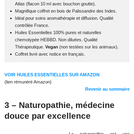
Atlas (flacon 10 ml avec bouchon goutte).
Magnifique coffret en bois de Palissandre des Indes.
Idéal pour soins aromathérapie et diffusion. Qualité
contrôlée France.
Huiles Essentielles 100% pures et naturelles
chemotypée HEBBD. Non diluées. Qualité
Thérapeutique.
Vegan
(non testées sur les animaux).
Coffret livré avec notice en français.
VOIR HUILES ESSENTIELLES SUR AMAZON
(lien rémunéré Amazon)
Revenir au sommaire
3 – Naturopathie, médecine
douce par excellence
La naturopathie est une