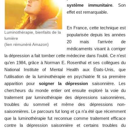
système immunitaire
. Son
effet est remarquable.
En France, cette technique est
Luminothérapie, bienfaits de la
popularisée depuis les années
lumière
20 mais l’arrivée de
(lien rémunéré Amazon)
médicaments visant à corriger
la dépression a fait tomber cette médecine dans l’oubli. Ce n’est
qu’en 1984, grâce à Norman E. Rosenthal et ses collègues du
National Institute of Mental Health aux États-Unis, que
l’utilisation de la luminothérapie en psychiatrie fit sa première
apparition pour
soigner la dépression
saisonnière. Les
chercheurs du monde entier ont ensuite exploré la voie du
traitement par luminothérapie des dépressions saisonnières,
troubles du sommeil et même des dépressions non-
saisonnières. Le parcours fut long et ça n’a été que récemment
que la luminothérapie fut reconnue comme traitement efficace
contre la dépression saisonnière et certains troubles du