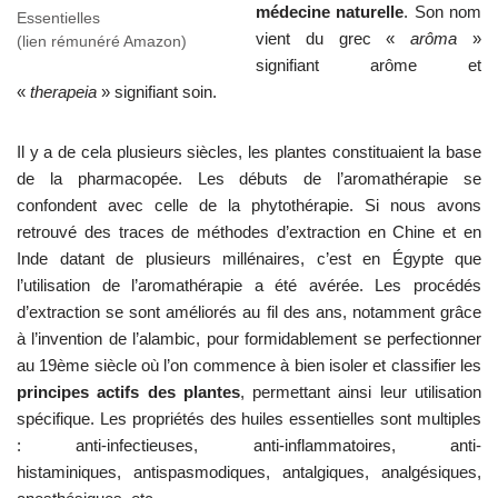
médecine naturelle
. Son nom
Essentielles
vient du grec «
arôma
»
(lien rémunéré Amazon)
signifiant arôme et
«
therapeia
» signifiant soin.
Il y a de cela plusieurs siècles, les plantes constituaient la base
de la pharmacopée. Les débuts de l’aromathérapie se
confondent avec celle de la phytothérapie. Si nous avons
retrouvé des traces de méthodes d’extraction en Chine et en
Inde datant de plusieurs millénaires, c’est en Égypte que
l’utilisation de l’aromathérapie a été avérée. Les procédés
d’extraction se sont améliorés au fil des ans, notamment grâce
à l’invention de l’alambic, pour formidablement se perfectionner
au 19ème siècle où l’on commence à bien isoler et classifier les
principes actifs des plantes
, permettant ainsi leur utilisation
spécifique. Les propriétés des huiles essentielles sont multiples
: anti-infectieuses, anti-inflammatoires, anti-
histaminiques, antispasmodiques, antalgiques, analgésiques,