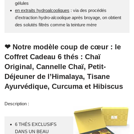
gélules
en extraits hydroalcooliques
: via des procédés
d’extraction hydro-alcoolique après broyage, on obtient
des solutés filtrés comme la teinture mère
❤ Notre modèle coup de cœur : le
Coffret Cadeau 6 thés
: Chaï
Original, Cannelle Chaï, Petit-
Déjeuner de l’Himalaya, Tisane
Ayurvédique, Curcuma et Hibiscus
Description :
6 THÉS EXCLUSIFS
DANS UN BEAU