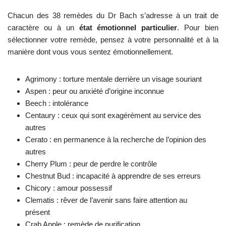
Chacun des 38 remèdes du Dr Bach s’adresse à un trait de
caractère ou à un
état émotionnel particulier
. Pour bien
sélectionner votre remède, pensez à votre personnalité et à la
manière dont vous vous sentez émotionnellement.
Agrimony : torture mentale derrière un visage souriant
Aspen : peur ou anxiété d’origine inconnue
Beech : intolérance
Centaury : ceux qui sont exagérément au service des
autres
Cerato : en permanence à la recherche de l’opinion des
autres
Cherry Plum : peur de perdre le contrôle
Chestnut Bud : incapacité à apprendre de ses erreurs
Chicory : amour possessif
Clematis : rêver de l’avenir sans faire attention au
présent
Crab Apple : remède de purification