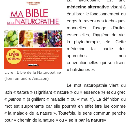
médecine alternative
visant à
équilibrer le fonctionnement du
corps à travers des techniques
manuelles, l’usage d’huiles
essentielles, l’hygiène de vie,
la phytothérapie, etc. Cette
médecine fait partie des
approches non
conventionnelles qui se disent
« holistiques ».
Livre : Bible de la Naturopathie
(lien rémunéré Amazon)
Le mot naturopathie vient du
latin «
natura
» (signifiant « nature » ou « essence ») et du grec
«
pathos
» (signifiant « maladie » ou « mal »). La définition du
mot est surprenante car elle pourrait en effet être lue comme
« la maladie de la nature ». Toutefois, le sens commun penche
pour « chemin de la nature » ou «
soin par la nature
« .