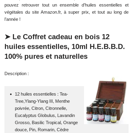
pouvez retrouver tout un ensemble d’huiles essentielles et
végétales du site Amazon.fr, à super prix, et tout au long de
l’année !
➤ Le Coffret cadeau en bois
12
huiles essentielles
, 10ml H.E.B.B.D.
100% pures et naturelles
Description :
12 huiles essentielles : Tea-
Tree,Ylang-Ylang III, Menthe
poivrée, Citron, Citronnelle,
Eucalyptus Globulus, Lavandin
Grosso, Basilic Tropical, Orange
douce, Pin, Romarin, Cèdre