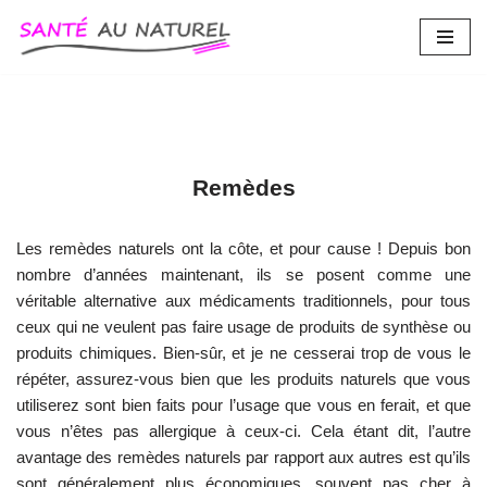
Aller
au
contenu
Remèdes
Les remèdes naturels ont la côte, et pour cause ! Depuis bon
nombre d’années maintenant, ils se posent comme une
véritable alternative aux médicaments traditionnels, pour tous
ceux qui ne veulent pas faire usage de produits de synthèse ou
produits chimiques. Bien-sûr, et je ne cesserai trop de vous le
répéter, assurez-vous bien que les produits naturels que vous
utiliserez sont bien faits pour l’usage que vous en ferait, et que
vous n’êtes pas allergique à ceux-ci. Cela étant dit, l’autre
avantage des remèdes naturels par rapport aux autres est qu’ils
sont généralement plus économiques, souvent pas cher à