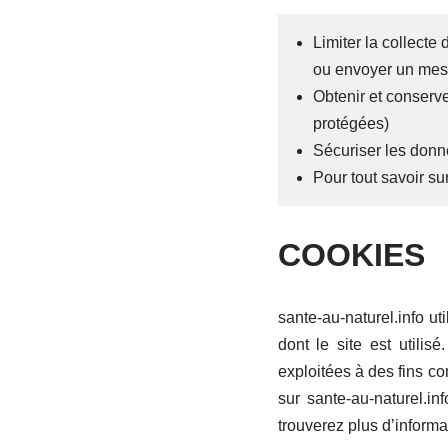
Limiter la collect
ou envoyer un mess
Obtenir et conserv
protégées)
Sécuriser les donné
Pour tout savoir su
COOKIES
sante-au-naturel.info uti
dont le site est utilis
exploitées à des fins com
sur sante-au-naturel.i
trouverez plus d’informa