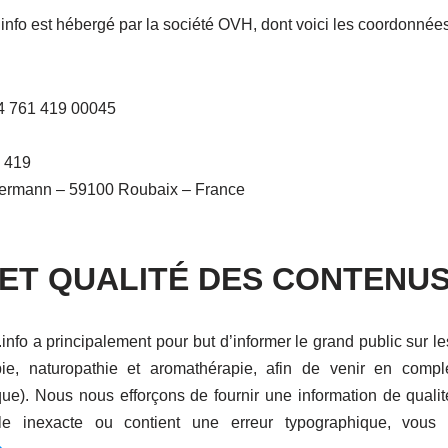
.info est hébergé par la société OVH, dont voici les coordonnées
4 761 419 00045
 419
llermann – 59100 Roubaix – France
 ET QUALITÉ DES CONTENU
.info a principalement pour but d’informer le grand public sur l
ie, naturopathie et aromathérapie, afin de venir en com
ique). Nous nous efforçons de fournir une information de qualité 
le inexacte ou contient une erreur typographique, vou