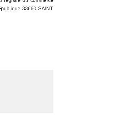
 au registre du commerce
République 33660 SAINT