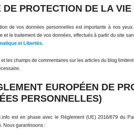
 DE PROTECTION DE LA VIE
ection de vos données personnelles est importante à nos ye
e et le traitement de vos données, effectués à partir du site sant
rmatique et Libertés
.
 et les champs de commentaires sur les articles du blog limiten
écessaire.
GLEMENT EUROPÉEN DE PR
ÉES PERSONNELLES)
el.info est en phase avec le Règlement (UE) 2016/679 du P
6. Nous garantissons :