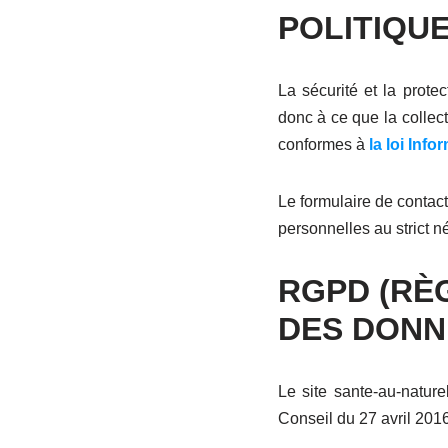
POLITIQUE
La sécurité et la prot
donc à ce que la collect
conformes à
la loi Info
Le formulaire de contact
personnelles au strict n
RGPD (RÈ
DES DONN
Le site sante-au-natur
Conseil du 27 avril 201