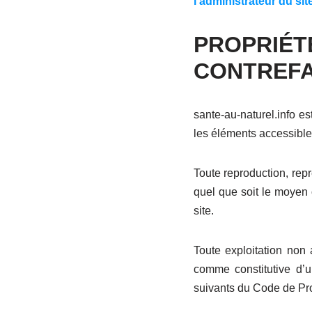
l’administrateur du sit
PROPRIÉT
CONTREF
sante-au-naturel.info est
les éléments accessibles
Toute reproduction, repr
quel que soit le moyen o
site.
Toute exploitation non
comme constitutive d’u
suivants du Code de Prop