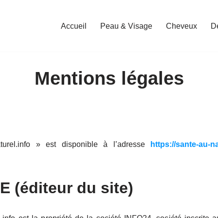
Accueil
Peau & Visage
Cheveux
D
Mentions légales
turel.info » est disponible à l’adresse
https://sante-au-na
 (éditeur du site)