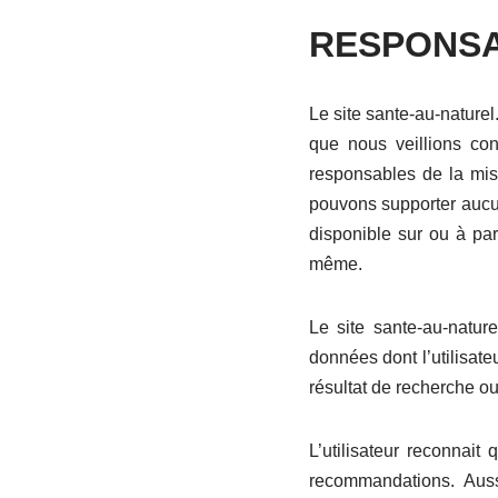
RESPONSA
Le site sante-au-naturel
que nous veillions co
responsables de la mise
pouvons supporter aucun
disponible sur ou à par
même.
Le site sante-au-nature
données dont l’utilisate
résultat de recherche ou
L’utilisateur reconnait
recommandations. Auss