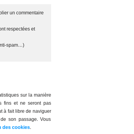
ublier un commentaire
ont respectées et
 anti-spam…)
tatistiques sur la manière
es fins et ne seront pas
t à fait libre de naviguer
es de son passage. Vous
n des cookies
.