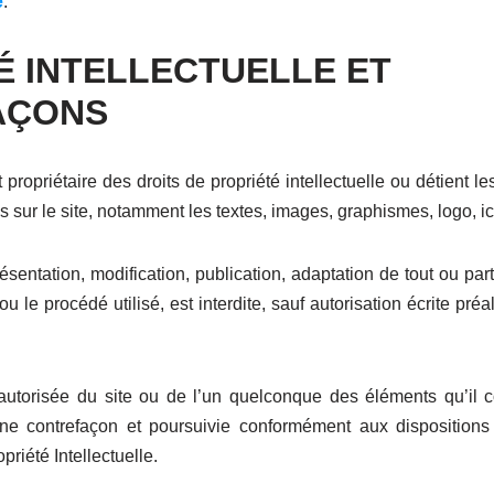
e
.
É INTELLECTUELLE ET
AÇONS
 propriétaire des droits de propriété intellectuelle ou détient l
 sur le site, notamment les textes, images, graphismes, logo, ic
ésentation, modification, publication, adaptation de tout ou par
u le procédé utilisé, est interdite, sauf autorisation écrite pr
 autorisée du site ou de l’un quelconque des éléments qu’il c
ne contrefaçon et poursuivie conformément aux dispositions 
riété Intellectuelle.