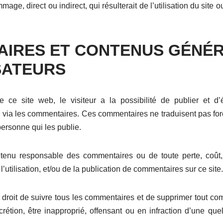
age, direct ou indirect, qui résulterait de l’utilisation du site 
IRES ET CONTENUS GÉNÉR
SATEURS
 ce site web, le visiteur a la possibilité de publier et d
 via les commentaires. Ces commentaires ne traduisent pas for
personne qui les publie.
 tenu responsable des commentaires ou de toute perte, co
l’utilisation, et/ou de la publication de commentaires sur ce site.
droit de suivre tous les commentaires et de supprimer tout co
scrétion, être inapproprié, offensant ou en infraction d’une q