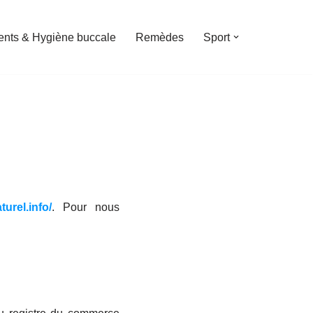
ents & Hygiène buccale
Remèdes
Sport
turel.info/
. Pour nous