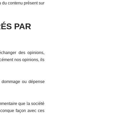
ou du contenu présent sur
ÉS PAR
’échanger des opinions,
cément nos opinions, ils
ût, dommage ou dépense
mmentaire que la société
uelconque façon avec ces