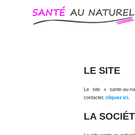
Aller
au
contenu
LE SITE
Le site « sante-au-na
contacter,
cliquez ici
.
LA SOCIÉTE