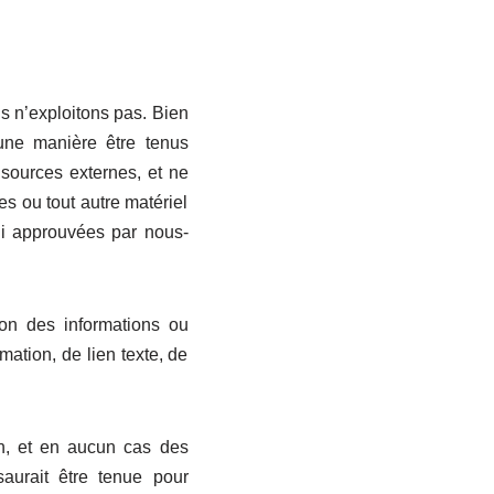
us n’exploitons pas. Bien
une manière être tenus
 sources externes, et ne
s ou tout autre matériel
 ni approuvées par nous-
sion des informations ou
mation, de lien texte, de
ion, et en aucun cas des
aurait être tenue pour