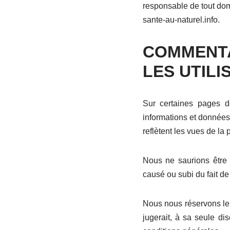
responsable de tout domm
sante-au-naturel.info.
COMMENTA
LES UTILI
Sur certaines pages de
informations et données
reflètent les vues de la 
Nous ne saurions être
causé ou subi du fait de 
Nous nous réservons le 
jugerait, à sa seule di