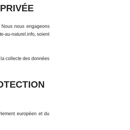
 PRIVÉE
ux. Nous nous engageons
e-au-naturel.info, soient
t la collecte des données
OTECTION
arlement européen et du