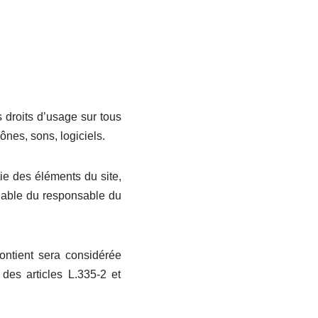
es droits d’usage sur tous
ônes, sons, logiciels.
tie des éléments du site,
éalable du responsable du
ontient sera considérée
des articles L.335-2 et