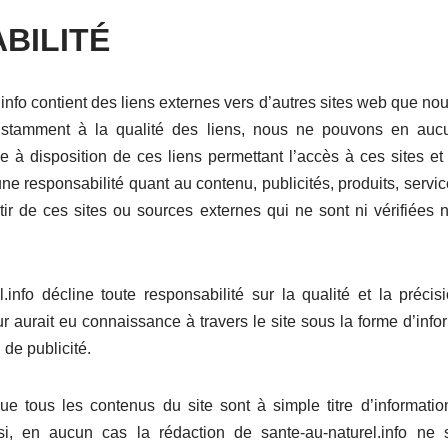
BILITÉ
.info contient des liens externes vers d’autres sites web que no
nstamment à la qualité des liens, nous ne pouvons en auc
 à disposition de ces liens permettant l’accès à ces sites et
e responsabilité quant au contenu, publicités, produits, service
tir de ces sites ou sources externes qui ne sont ni vérifiées
l.info décline toute responsabilité sur la qualité et la préci
ur aurait eu connaissance à travers le site sous la forme d’infor
 de publicité.
 que tous les contenus du site sont à simple titre d’informat
i, en aucun cas la rédaction de sante-au-naturel.info ne s