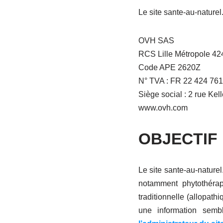
Le site sante-au-naturel
OVH SAS
RCS Lille Métropole 42
Code APE 2620Z
N° TVA : FR 22 424 761
Siège social : 2 rue Ke
www.ovh.com
OBJECTIF
Le site sante-au-naturel
notamment phytothérap
traditionnelle (allopath
une information semb