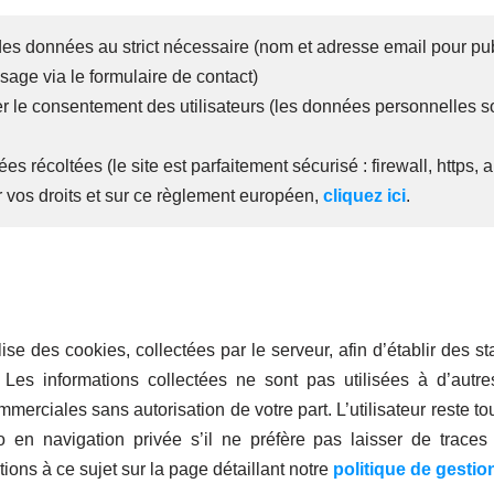
e des données au strict nécessaire (nom et adresse email pour p
age via le formulaire de contact)
er le consentement des utilisateurs (les données personnelles s
es récoltées (le site est parfaitement sécurisé : firewall, https,
r vos droits et sur ce règlement européen,
cliquez ici
.
lise des cookies, collectées par le serveur, afin d’établir des s
é. Les informations collectées ne sont pas utilisées à d’autr
merciales sans autorisation de votre part. L’utilisateur reste tou
nfo en navigation privée s’il ne préfère pas laisser de trac
tions à ce sujet sur la page détaillant notre
politique de gestio