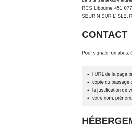
Le site sante-au-nature
RCS Libourne 451 077 
SEURIN SUR L’ISLE. R
CONTACT
Pour signaler un abus,
l’URL de la page p
copie du passage o
la justification de
votre nom, prénom,
HÉBERGE