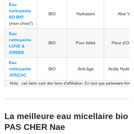
Eau
nettoyante
BIO
Hydratant
Aloe Ver
SO BIO
(mon choix*)
Eau
nettoyante
BIO
Pour bébé
Fleur d’Ora
LOVE &
GREEN
Eau
nettoyante
BIO
Anti-âge
Acide Hyalur
JONZAC
Nota : ces liens sont des liens d’affiliation. En tant que partenaire Am
La meilleure eau micellaire bio
PAS CHER Nae