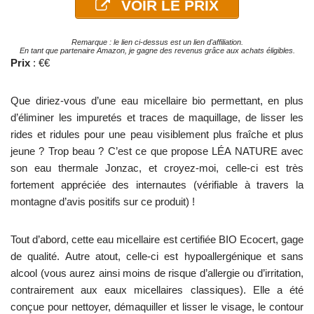
VOIR LE PRIX
Remarque : le lien ci-dessus est un lien d'affiliation.
En tant que partenaire Amazon, je gagne des revenus grâce aux achats éligibles.
Prix
: €€
Que diriez-vous d’une eau micellaire bio permettant, en plus
d’éliminer les impuretés et traces de maquillage, de lisser les
rides et ridules pour une peau visiblement plus fraîche et plus
jeune ? Trop beau ? C’est ce que propose LÉA NATURE avec
son eau thermale Jonzac, et croyez-moi, celle-ci est très
fortement appréciée des internautes (vérifiable à travers la
montagne d’avis positifs sur ce produit) !
Tout d’abord, cette eau micellaire est certifiée BIO Ecocert, gage
de qualité. Autre atout, celle-ci est hypoallergénique et sans
alcool (vous aurez ainsi moins de risque d’allergie ou d’irritation,
contrairement aux eaux micellaires classiques). Elle a été
conçue pour nettoyer, démaquiller et lisser le visage, le contour