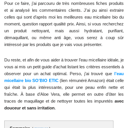
Pour ce faire, j’ai parcouru de très nombreuses fiches produits
et ai analysé les commentaires clients. J’ai pu ainsi extraire
celles qui sont d’après moi les meilleures eau micellaire bio du
moment, question rapport qualité prix. Ainsi, si vous recherchez
un produit nettoyant, mais aussi hydratant, purifiant,
démaquillant, ou même anti âge, vous serez à coup sûr
intéressé par les produits que je vais vous présenter.
Du reste, et afin de vous aider à trouver l’eau micellaire idéale, je
vous ai mis un petit guide d’achat listant les critères essentiels à
observer pour un achat optimal. Perso, j’ai trouvé que
l’eau
micellaire bio SO’BIO ETIC
(lien rémunéré Amazon) était celle
qui était la plus intéressante, pour une peau enfin nette et
fraîche. À base d’Aloe Vera, elle permet en outre d’ôter les
traces de maquillage et de nettoyer toutes les impuretés
avec
douceur et sans irritation
.