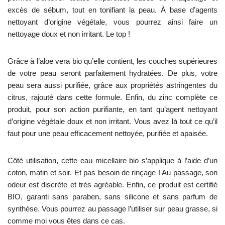
excès de sébum, tout en tonifiant la peau. À base d’agents
nettoyant d’origine végétale, vous pourrez ainsi faire un
nettoyage doux et non irritant. Le top !
Grâce à l’aloe vera bio qu’elle contient, les couches supérieures
de votre peau seront parfaitement hydratées. De plus, votre
peau sera aussi purifiée, grâce aux propriétés astringentes du
citrus, rajouté dans cette formule. Enfin, du zinc complète ce
produit, pour son action purifiante, en tant qu’agent nettoyant
d’origine végétale doux et non irritant. Vous avez là tout ce qu’il
faut pour une peau efficacement nettoyée, purifiée et apaisée.
Côté utilisation, cette eau micellaire bio s’applique à l’aide d’un
coton, matin et soir. Et pas besoin de rinçage ! Au passage, son
odeur est discrète et très agréable. Enfin, ce produit est certifié
BIO, garanti sans paraben, sans silicone et sans parfum de
synthèse. Vous pourrez au passage l’utiliser sur peau grasse, si
comme moi vous êtes dans ce cas.