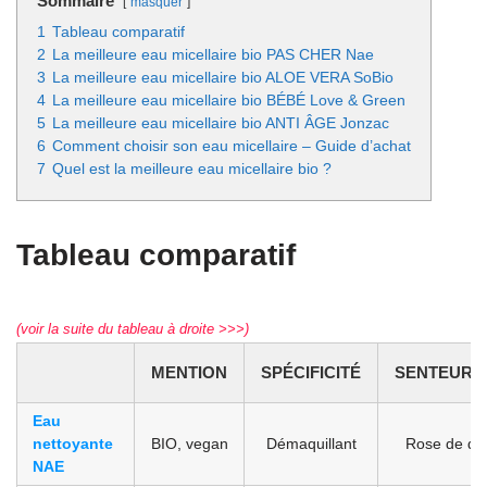
Sommaire
masquer
1
Tableau comparatif
2
La meilleure eau micellaire bio PAS CHER Nae
3
La meilleure eau micellaire bio ALOE VERA SoBio
4
La meilleure eau micellaire bio BÉBÉ Love & Green
5
La meilleure eau micellaire bio ANTI ÂGE Jonzac
6
Comment choisir son eau micellaire – Guide d’achat
7
Quel est la meilleure eau micellaire bio ?
Tableau comparatif
(voir la suite du tableau à droite >>>)
MENTION
SPÉCIFICITÉ
SENTEUR/A
Eau
nettoyante
BIO, vegan
Démaquillant
Rose de d
NAE