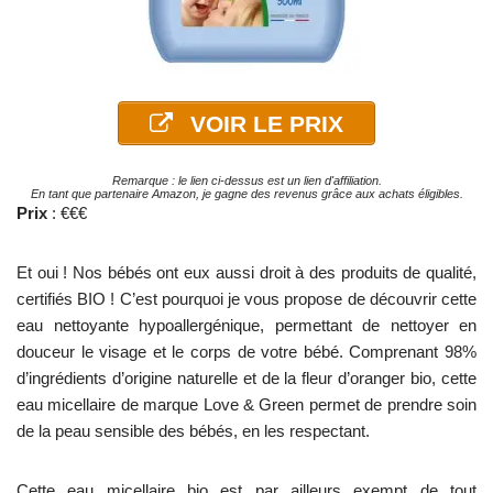
VOIR LE PRIX
Remarque : le lien ci-dessus est un lien d'affiliation.
En tant que partenaire Amazon, je gagne des revenus grâce aux achats éligibles.
Prix
: €€€
Et oui ! Nos bébés ont eux aussi droit à des produits de qualité,
certifiés BIO ! C’est pourquoi je vous propose de découvrir cette
eau nettoyante hypoallergénique, permettant de nettoyer en
douceur le visage et le corps de votre bébé. Comprenant 98%
d’ingrédients d’origine naturelle et de la fleur d’oranger bio, cette
eau micellaire de marque Love & Green permet de prendre soin
de la peau sensible des bébés, en les respectant.
Cette eau micellaire bio est par ailleurs exempt de tout