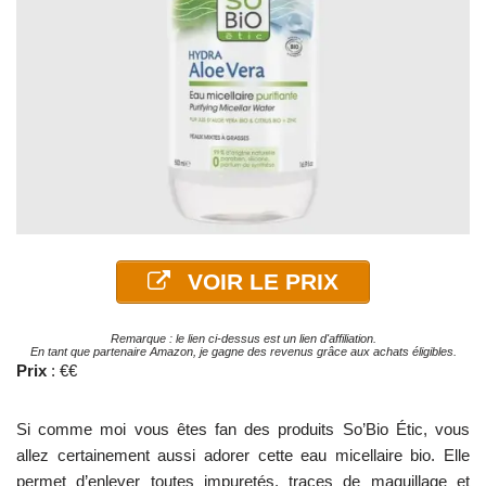
VOIR LE PRIX
Remarque : le lien ci-dessus est un lien d'affiliation.
En tant que partenaire Amazon, je gagne des revenus grâce aux achats éligibles.
Prix
: €€
Si comme moi vous êtes fan des produits So’Bio Étic, vous
allez certainement aussi adorer cette eau micellaire bio. Elle
permet d’enlever toutes impuretés, traces de maquillage et